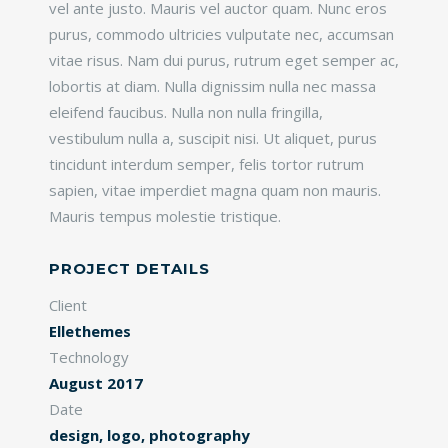
vel ante justo. Mauris vel auctor quam. Nunc eros
purus, commodo ultricies vulputate nec, accumsan
vitae risus. Nam dui purus, rutrum eget semper ac,
lobortis at diam. Nulla dignissim nulla nec massa
eleifend faucibus. Nulla non nulla fringilla,
vestibulum nulla a, suscipit nisi. Ut aliquet, purus
tincidunt interdum semper, felis tortor rutrum
sapien, vitae imperdiet magna quam non mauris.
Mauris tempus molestie tristique.
PROJECT DETAILS
Client
Ellethemes
Technology
August 2017
Date
design, logo, photography