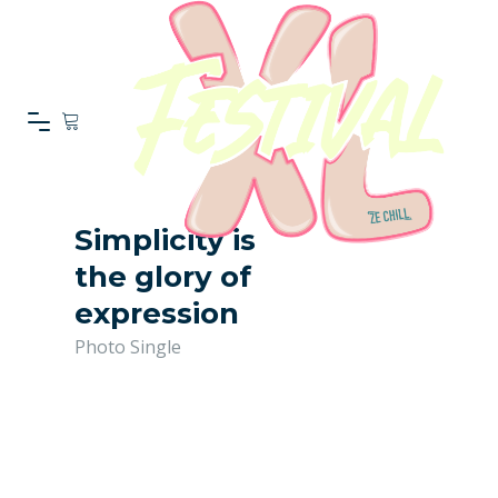
Simplicity is
the glory of
expression
Photo Single