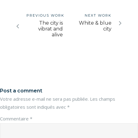
PREVIOUS WORK
NEXT WORK
The city is
White & blue
vibrat and
city
alive
Post a comment
Votre adresse e-mail ne sera pas publiée.
Les champs
obligatoires sont indiqués avec
*
Commentaire
*